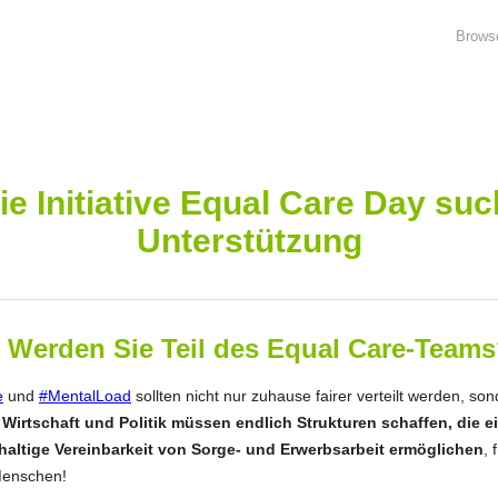
Brows
ie Initiative Equal Care Day suc
Unterstützung
Werden Sie Teil des Equal Care-Team
e
und
#MentalLoad
sollten nicht nur zuhause fairer verteilt werden, so
Wirtschaft und Politik müssen endlich Strukturen schaffen, die e
altige Vereinbarkeit von Sorge- und
Erwerbsarbeit ermöglichen
, 
Menschen!