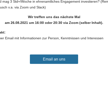
 mag 3 Std+/Woche in ehrenamtliches Engagement investieren? (Rem
usch v.a. via Zoom und Slack)
Wir treffen uns das nächste Mal
am 26.08.2021 um 16:00 oder 20:30 via Zoom (selber Inhalt).
akt:
 per Email mit Informationen zur Person, Kenntnissen und Interessen
Email an uns