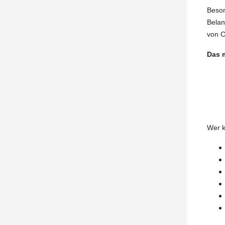
Beson
Belan
von C
Das 
Wer k